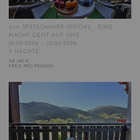
5=4 SPÄTSOMMER-SPECIAL - EINE
NACHT GEHT AUF UNS
01.09.2026 – 30.09.2026
5 NÄCHTE
AB 380 €
PREIS PRO PERSON