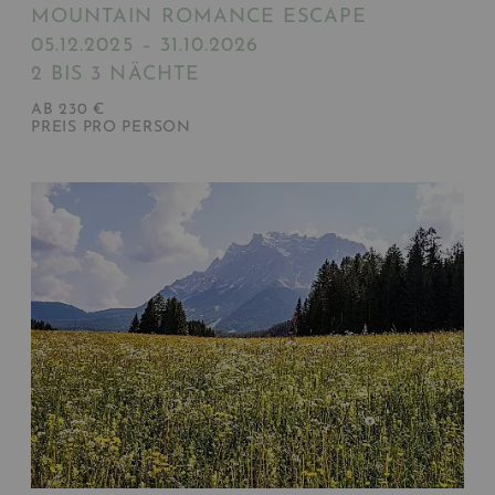
MOUNTAIN ROMANCE ESCAPE
05.12.2025 – 31.10.2026
2 BIS 3 NÄCHTE
AB 230 €
PREIS PRO PERSON