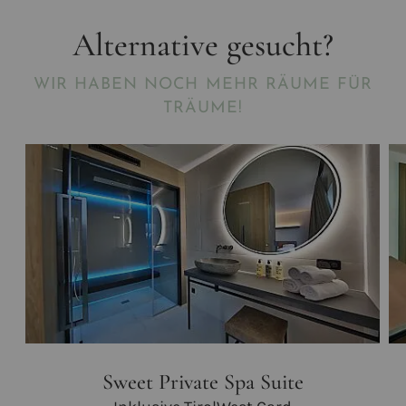
Alternative gesucht?
WIR HABEN NOCH MEHR RÄUME FÜR
TRÄUME!
Sweet Private Spa Suite