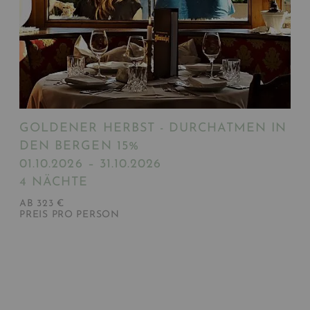
GOLDENER HERBST - DURCHATMEN IN
DEN BERGEN 15%
01.10.2026 – 31.10.2026
4 NÄCHTE
AB 323 €
PREIS PRO PERSON