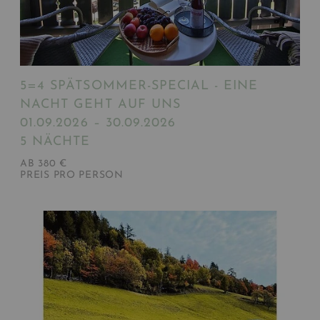
5=4 SPÄTSOMMER-SPECIAL - EINE
NACHT GEHT AUF UNS
01.09.2026 – 30.09.2026
5 NÄCHTE
AB 380 €
PREIS PRO PERSON