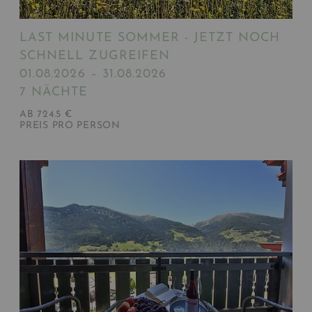
LAST MINUTE SOMMER - JETZT NOCH
SCHNELL ZUGREIFEN
01.08.2026 – 31.08.2026
7 NÄCHTE
AB 724.5 €
PREIS PRO PERSON