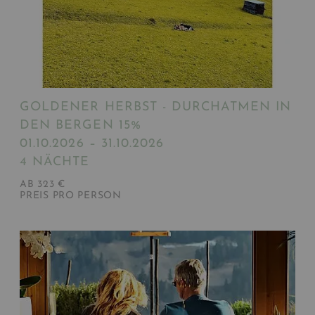
GOLDENER HERBST - DURCHATMEN IN
DEN BERGEN 15%
01.10.2026 – 31.10.2026
4 NÄCHTE
AB 323 €
PREIS PRO PERSON