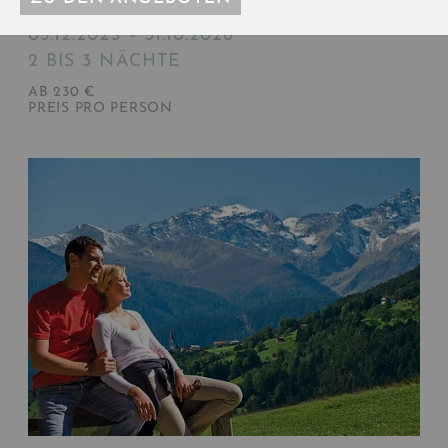
✨ "MOUNTAIN ROMANCE ESCAPE" ✨
05.12.2025 – 31.10.2026
2 BIS 3 NÄCHTE
AB 230 €
PREIS PRO PERSON