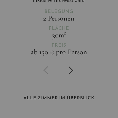
Inklusive TirolWest Card
BELEGUNG
2 Personen
FLÄCHE
30m²
PREIS
ab 150 € pro Person
ALLE ZIMMER IM ÜBERBLICK