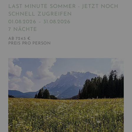
LAST MINUTE SOMMER - JETZT NOCH
SCHNELL ZUGREIFEN
01.08.2026 – 31.08.2026
7 NÄCHTE
AB 724.5 €
PREIS PRO PERSON