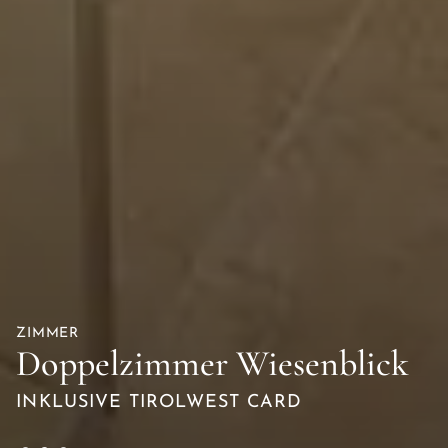
ZIMMER
ZIMMER
ZIMMER
Doppelzimmer Wiesenblick
Doppelzimmer Wiesenblick
Doppelzimmer Wiesenblick
INKLUSIVE TIROLWEST CARD
INKLUSIVE TIROLWEST CARD
INKLUSIVE TIROLWEST CARD