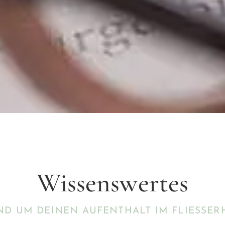
Wissenswertes
ND UM DEINEN AUFENTHALT IM FLIESSER