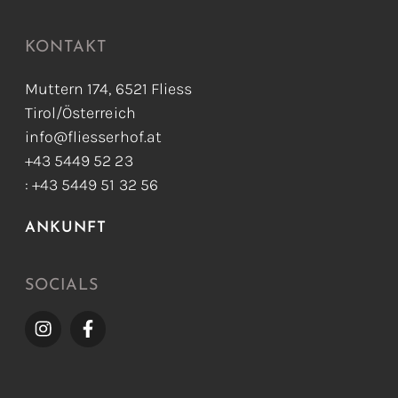
KONTAKT
Muttern 174, 6521 Fliess
Tirol/Österreich
info@fliesserhof.at
+43 5449 52 23
: +43 5449 51 32 56
ANKUNFT
SOCIALS