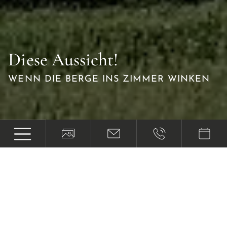
Diese Aussicht!
WENN DIE BERGE INS ZIMMER WINKEN
Hier beginnt deine Auszeit
IN UNSEREM FAMILIENGEFÜHRTEN 3-
STERNE-HOTEL IN TIROL
Deinen Urlaub in Fliess möchten wir für dich so