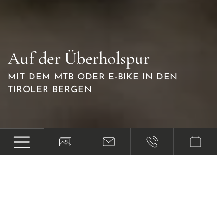
Auf der Überholspur
MIT DEM MTB ODER E-BIKE IN DEN
TIROLER BERGEN
Bergwind wird Fahrtwind
IM MOUNTAINBIKE-URLAUB IN
ÖSTERREICH