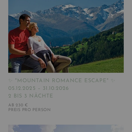
✨ "MOUNTAIN ROMANCE ESCAPE" ✨
05.12.2025 – 31.10.2026
2 BIS 3 NÄCHTE
AB 230 €
PREIS PRO PERSON