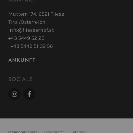
KONTAKT
Muttern 174, 6521 Fliess
Tirol/Österreich
info@fliesserhof.at
+43 5449 52 23
: +43 5449 51 32 56
ANKUNFT
SOCIALS
©
Panoramahotel Fliesserhof***
Sitemap