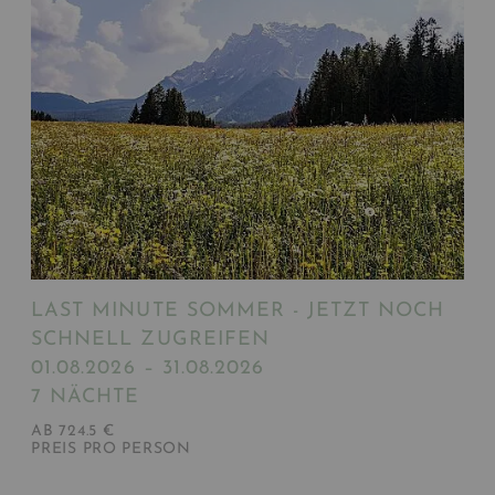
LAST MINUTE SOMMER - JETZT NOCH
SCHNELL ZUGREIFEN
01.08.2026 – 31.08.2026
7 NÄCHTE
AB 724.5 €
PREIS PRO PERSON