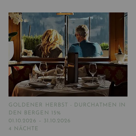
GOLDENER HERBST - DURCHATMEN IN
DEN BERGEN 15%
01.10.2026 – 31.10.2026
4 NÄCHTE