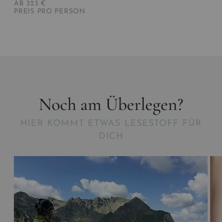
AB 323 €
PREIS PRO PERSON
Noch am Überlegen?
HIER KOMMT ETWAS LESESTOFF FÜR
DICH