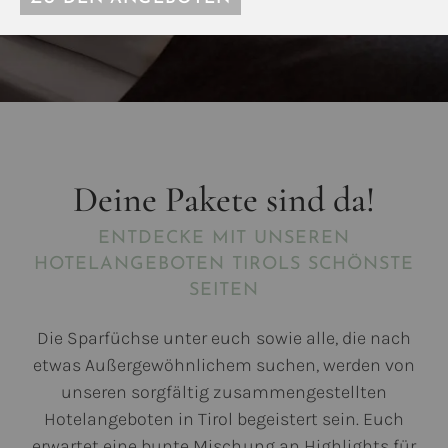
Deine Pakete sind da!
ENTDECKE MIT UNSEREN
HOTELANGEBOTEN TIROLS SCHÖNSTE
SEITEN
Die Sparfüchse unter euch sowie alle, die nach
etwas Außergewöhnlichem suchen, werden von
unseren sorgfältig zusammengestellten
Hotelangeboten in Tirol begeistert sein. Euch
erwartet eine bunte Mischung an Highlights für