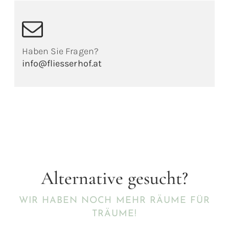
Haben Sie Fragen?
info@fliesserhof.at
Alternative gesucht?
WIR HABEN NOCH MEHR RÄUME FÜR
TRÄUME!