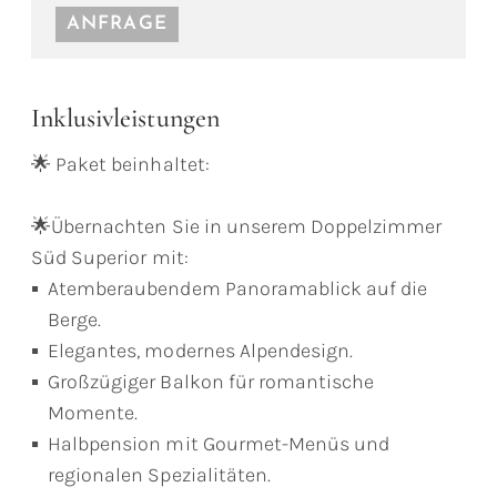
ANFRAGE
Inklusivleistungen
🌟 Paket beinhaltet:
🌟Übernachten Sie in unserem Doppelzimmer
Süd Superior mit:
Atemberaubendem Panoramablick auf die
Berge.
Elegantes, modernes Alpendesign.
Großzügiger Balkon für romantische
Momente.
Halbpension mit Gourmet-Menüs und
regionalen Spezialitäten.