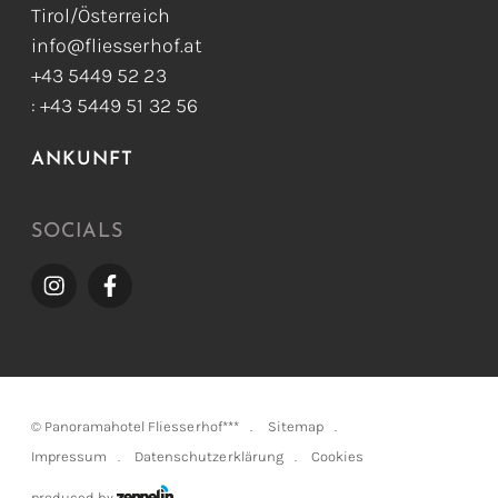
Tirol/Österreich
info@fliesserhof.at
+43 5449 52 23
: +43 5449 51 32 56
ANKUNFT
SOCIALS
©
Panoramahotel Fliesserhof***
Sitemap
Impressum
Datenschutzerklärung
Cookies
produced by