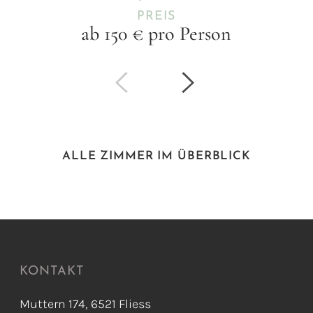
PREIS
ab 150 € pro Person
ALLE ZIMMER IM ÜBERBLICK
KONTAKT
Muttern 174, 6521 Fliess