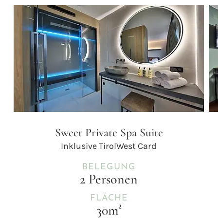
Sweet Private Spa Suite
Inklusive TirolWest Card
BELEGUNG
2 Personen
FLÄCHE
30m²