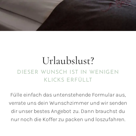
Urlaubslust?
DIESER WUNSCH IST IN WENIGEN
KLICKS ERFÜLLT
Fülle einfach das untenstehende Formular aus,
verrate uns dein Wunschzimmer und wir senden
dir unser bestes Angebot zu. Dann brauchst du
nur noch die Koffer zu packen und loszufahren.