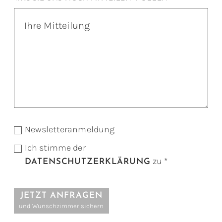
Newsletteranmeldung
Ich stimme der
zu *
DATENSCHUTZERKLÄRUNG
JETZT ANFRAGEN
und Wunschzimmer sichern